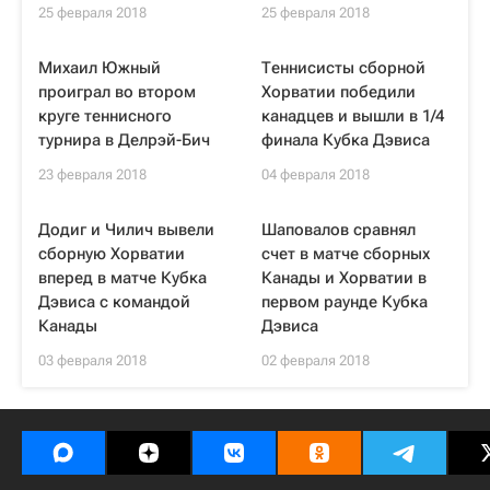
25 февраля 2018
25 февраля 2018
Михаил Южный
Теннисисты сборной
проиграл во втором
Хорватии победили
круге теннисного
канадцев и вышли в 1/4
турнира в Делрэй-Бич
финала Кубка Дэвиса
23 февраля 2018
04 февраля 2018
Додиг и Чилич вывели
Шаповалов сравнял
сборную Хорватии
счет в матче сборных
вперед в матче Кубка
Канады и Хорватии в
Дэвиса с командой
первом раунде Кубка
Канады
Дэвиса
03 февраля 2018
02 февраля 2018