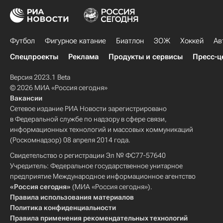
Футбол
Фигурное катание
Биатлон
ЗОЖ
Хоккей
Ав
Спецпроекты
Реклама
Продукты и сервисы
Пресс-ц
Версия 2023.1 Beta
© 2026 МИА «Россия сегодня»
Вакансии
Сетевое издание РИА Новости зарегистрировано
в Федеральной службе по надзору в сфере связи,
информационных технологий и массовых коммуникаций
(Роскомнадзор) 08 апреля 2014 года.
Свидетельство о регистрации Эл № ФС77-57640
Учредитель: Федеральное государственное унитарное
предприятие Международное информационное агентство
«Россия сегодня»
(МИА «Россия сегодня»).
Правила использования материалов
Политика конфиденциальности
Правила применения рекомендательных технологий