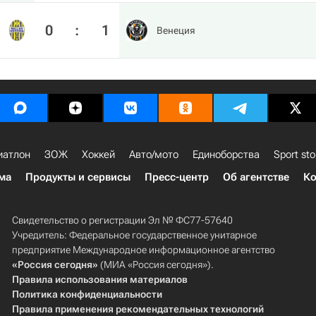
0
:
1
Венеция
иатлон
ЗОЖ
Хоккей
Авто/мото
Единоборства
Sport sto
ма
Продукты и сервисы
Пресс-центр
Об агентстве
Ко
Свидетельство о регистрации Эл № ФС77-57640
Учредитель: Федеральное государственное унитарное
предприятие Международное информационное агентство
«Россия сегодня»
(МИА «Россия сегодня»).
Правила использования материалов
Политика конфиденциальности
Правила применения рекомендательных технологий