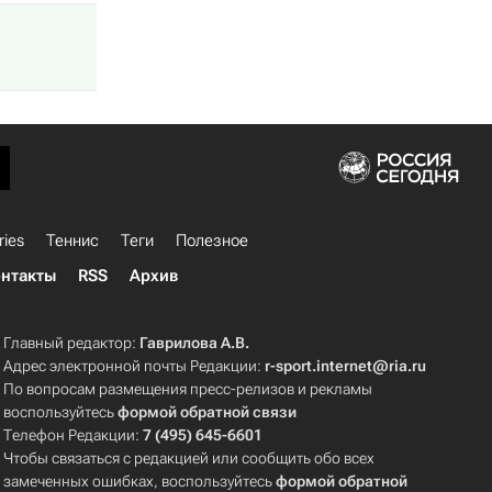
ries
Теннис
Теги
Полезное
нтакты
RSS
Архив
Главный редактор:
Гаврилова А.В.
Адрес электронной почты Редакции:
r-sport.internet@ria.ru
По вопросам размещения пресс-релизов и рекламы
воспользуйтесь
формой обратной связи
Телефон Редакции:
7 (495) 645-6601
Чтобы связаться с редакцией или сообщить обо всех
замеченных ошибках, воспользуйтесь
формой обратной