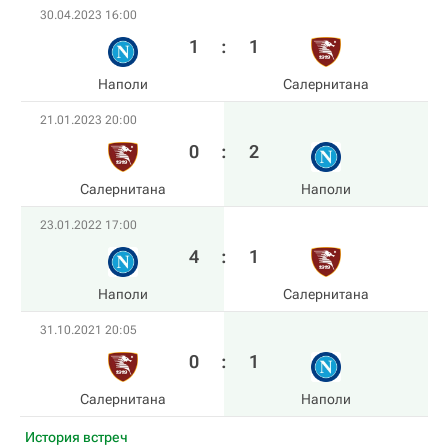
30.04.2023 16:00
1
:
1
Наполи
Салернитана
21.01.2023 20:00
0
:
2
Салернитана
Наполи
23.01.2022 17:00
4
:
1
Наполи
Салернитана
31.10.2021 20:05
0
:
1
Салернитана
Наполи
История встреч