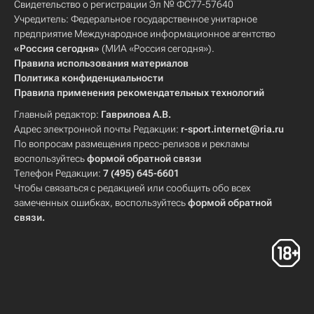
Свидетельство о регистрации Эл № ФС77-57640
Учредитель: Федеральное государственное унитарное
предприятие Международное информационное агентство
«Россия сегодня»
(МИА «Россия сегодня»).
Правила использования материалов
Политика конфиденциальности
Правила применения рекомендательных технологий
Главный редактор:
Гаврилова А.В.
Адрес электронной почты Редакции:
r-sport.internet@ria.ru
По вопросам размещения пресс-релизов и рекламы
воспользуйтесь
формой обратной связи
Телефон Редакции:
7 (495) 645-6601
Чтобы связаться с редакцией или сообщить обо всех
замеченных ошибках, воспользуйтесь
формой обратной
связи
.