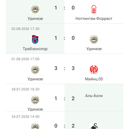
1
:
0
Удинезе
Ноттингем Форрест
02.08.2026 17:30
1
:
0
Трабзонспор
Удинезе
01.08.2026 17:00
3
:
3
Удинезе
Майнц 05
28.07.2026 18:30
Аль-Ахли
1
:
2
Удинезе
24.07.2026 14:00
0
:
2