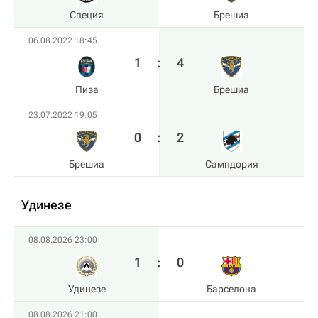
Специя
Брешиа
06.08.2022 18:45
1
:
4
Пиза
Брешиа
23.07.2022 19:05
0
:
2
Брешиа
Сампдория
Удинезе
08.08.2026 23:00
1
:
0
Удинезе
Барселона
08.08.2026 21:00