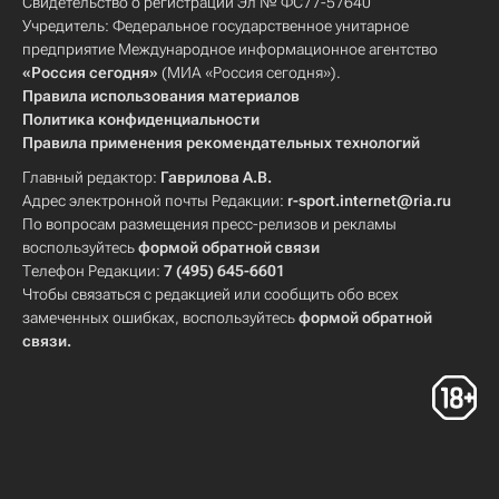
Свидетельство о регистрации Эл № ФС77-57640
Учредитель: Федеральное государственное унитарное
предприятие Международное информационное агентство
«Россия сегодня»
(МИА «Россия сегодня»).
Правила использования материалов
Политика конфиденциальности
Правила применения рекомендательных технологий
Главный редактор:
Гаврилова А.В.
Адрес электронной почты Редакции:
r-sport.internet@ria.ru
По вопросам размещения пресс-релизов и рекламы
воспользуйтесь
формой обратной связи
Телефон Редакции:
7 (495) 645-6601
Чтобы связаться с редакцией или сообщить обо всех
замеченных ошибках, воспользуйтесь
формой обратной
связи
.