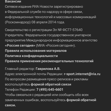
Вакансии
Сетевое издание РИА Новости зарегистрировано
в Федеральной службе по надзору в сфере связи,
информационных технологий и массовых коммуникаций
(Роскомнадзор) 08 апреля 2014 года.
Свидетельство о регистрации Эл № ФС77-57640
Учредитель: Федеральное государственное унитарное
предприятие Международное информационное агентство
«Россия сегодня»
(МИА «Россия сегодня»).
Правила использования материалов
Политика конфиденциальности
Правила применения рекомендательных технологий
Главный редактор:
Гаврилова А.В.
Адрес электронной почты Редакции:
r-sport.internet@ria.ru
По вопросам размещения пресс-релизов и рекламы
воспользуйтесь
формой обратной связи
Телефон Редакции:
7 (495) 645-6601
Чтобы связаться с редакцией или сообщить обо всех
замеченных ошибках, воспользуйтесь
формой обратной
связи
.