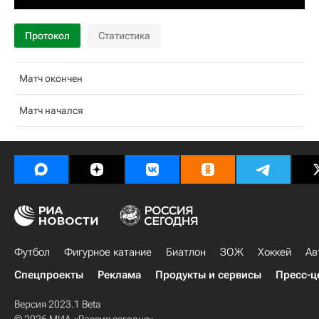
Протокол
Статистика
Матч окончен
Матч начался
Футбол
Фигурное катание
Биатлон
ЗОЖ
Хоккей
Ав
Спецпроекты
Реклама
Продукты и сервисы
Пресс-ц
Версия 2023.1 Beta