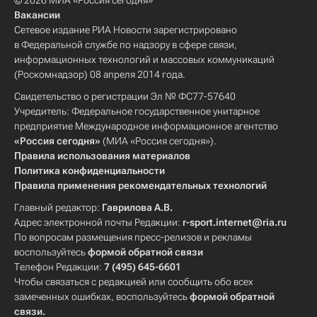
© 2026 МИА «Россия сегодня»
Вакансии
Сетевое издание РИА Новости зарегистрировано
в Федеральной службе по надзору в сфере связи,
информационных технологий и массовых коммуникаций
(Роскомнадзор) 08 апреля 2014 года.
Свидетельство о регистрации Эл № ФС77-57640
Учредитель: Федеральное государственное унитарное
предприятие Международное информационное агентство
«Россия сегодня»
(МИА «Россия сегодня»).
Правила использования материалов
Политика конфиденциальности
Правила применения рекомендательных технологий
Главный редактор:
Гаврилова А.В.
Адрес электронной почты Редакции:
r-sport.internet@ria.ru
По вопросам размещения пресс-релизов и рекламы
воспользуйтесь
формой обратной связи
Телефон Редакции:
7 (495) 645-6601
Чтобы связаться с редакцией или сообщить обо всех
замеченных ошибках, воспользуйтесь
формой обратной
связи
.