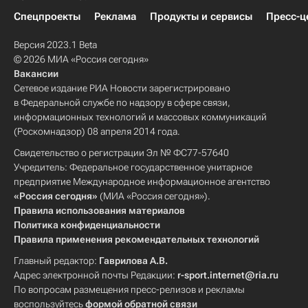
Спецпроекты
Реклама
Продукты и сервисы
Пресс-ц
Версия 2023.1 Beta
© 2026 МИА «Россия сегодня»
Вакансии
Сетевое издание РИА Новости зарегистрировано
в Федеральной службе по надзору в сфере связи,
информационных технологий и массовых коммуникаций
(Роскомнадзор) 08 апреля 2014 года.
Свидетельство о регистрации Эл № ФС77-57640
Учредитель: Федеральное государственное унитарное
предприятие Международное информационное агентство
«Россия сегодня»
(МИА «Россия сегодня»).
Правила использования материалов
Политика конфиденциальности
Правила применения рекомендательных технологий
Главный редактор:
Гаврилова А.В.
Адрес электронной почты Редакции:
r-sport.internet@ria.ru
По вопросам размещения пресс-релизов и рекламы
воспользуйтесь
формой обратной связи