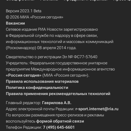
Версия 2023.1 Beta
© 2026 МИА «Россия сегодня»
Вакансии
Сетевое издание РИА Новости зарегистрировано
в Федеральной службе по надзору в сфере связи,
информационных технологий и массовых коммуникаций
(Роскомнадзор) 08 апреля 2014 года.
Свидетельство о регистрации Эл № ФС77-57640
Учредитель: Федеральное государственное унитарное
предприятие Международное информационное агентство
«Россия сегодня»
(МИА «Россия сегодня»).
Правила использования материалов
Политика конфиденциальности
Правила применения рекомендательных технологий
Главный редактор:
Гаврилова А.В.
Адрес электронной почты Редакции:
r-sport.internet@ria.ru
По вопросам размещения пресс-релизов и рекламы
воспользуйтесь
формой обратной связи
Телефон Редакции:
7 (495) 645-6601