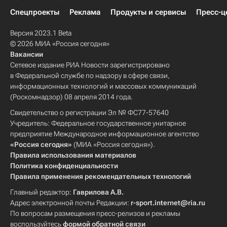
Спецпроекты
Реклама
Продукты и сервисы
Пресс-ц
Версия 2023.1 Beta
© 2026 МИА «Россия сегодня»
Вакансии
Сетевое издание РИА Новости зарегистрировано
в Федеральной службе по надзору в сфере связи,
информационных технологий и массовых коммуникаций
(Роскомнадзор) 08 апреля 2014 года.
Свидетельство о регистрации Эл № ФС77-57640
Учредитель: Федеральное государственное унитарное
предприятие Международное информационное агентство
«Россия сегодня»
(МИА «Россия сегодня»).
Правила использования материалов
Политика конфиденциальности
Правила применения рекомендательных технологий
Главный редактор:
Гаврилова А.В.
Адрес электронной почты Редакции:
r-sport.internet@ria.ru
По вопросам размещения пресс-релизов и рекламы
воспользуйтесь
формой обратной связи