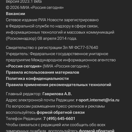
Версия 2023.1 Beta
© 2026 МИА «Россия сегодня»
Вакансии
Сетевое издание РИА Новости зарегистрировано
в Федеральной службе по надзору в сфере связи,
информационных технологий и массовых коммуникаций
(Роскомнадзор) 08 апреля 2014 года.
Свидетельство о регистрации Эл № ФС77-57640
Учредитель: Федеральное государственное унитарное
предприятие Международное информационное агентство
«Россия сегодня»
(МИА «Россия сегодня»).
Правила использования материалов
Политика конфиденциальности
Правила применения рекомендательных технологий
Главный редактор:
Гаврилова А.В.
Адрес электронной почты Редакции:
r-sport.internet@ria.ru
По вопросам размещения пресс-релизов и рекламы
воспользуйтесь
формой обратной связи
Телефон Редакции:
7 (495) 645-6601
Чтобы связаться с редакцией или сообщить обо всех
замеченных ошибках, воспользуйтесь
формой обратной