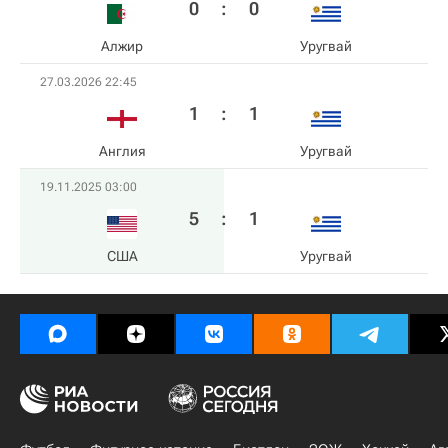
0
:
0
Алжир
Уругвай
27.03.2026 22:45
1
:
1
Англия
Уругвай
19.11.2025 03:00
5
:
1
США
Уругвай