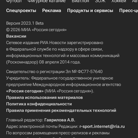
Футбол
Фигурное катание
Биатлон
ЗОЖ
Хоккей
Ав
Спецпроекты
Реклама
Продукты и сервисы
Пресс-ц
Версия 2023.1 Beta
© 2026 МИА «Россия сегодня»
Вакансии
Сетевое издание РИА Новости зарегистрировано
в Федеральной службе по надзору в сфере связи,
информационных технологий и массовых коммуникаций
(Роскомнадзор) 08 апреля 2014 года.
Свидетельство о регистрации Эл № ФС77-57640
Учредитель: Федеральное государственное унитарное
предприятие Международное информационное агентство
«Россия сегодня»
(МИА «Россия сегодня»).
Правила использования материалов
Политика конфиденциальности
Правила применения рекомендательных технологий
Главный редактор:
Гаврилова А.В.
Адрес электронной почты Редакции:
r-sport.internet@ria.ru
По вопросам размещения пресс-релизов и рекламы