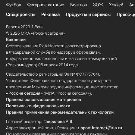
Футбол
Фигурное катание
Биатлон
ЗОЖ
Хоккей
Ав
Спецпроекты
Реклама
Продукты и сервисы
Пресс-ц
Версия 2023.1 Beta
© 2026 МИА «Россия сегодня»
Вакансии
Сетевое издание РИА Новости зарегистрировано
в Федеральной службе по надзору в сфере связи,
информационных технологий и массовых коммуникаций
(Роскомнадзор) 08 апреля 2014 года.
Свидетельство о регистрации Эл № ФС77-57640
Учредитель: Федеральное государственное унитарное
предприятие Международное информационное агентство
«Россия сегодня»
(МИА «Россия сегодня»).
Правила использования материалов
Политика конфиденциальности
Правила применения рекомендательных технологий
Главный редактор:
Гаврилова А.В.
Адрес электронной почты Редакции:
r-sport.internet@ria.ru
По вопросам размещения пресс-релизов и рекламы