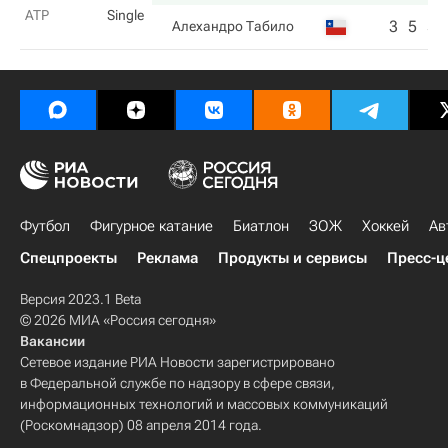
ATP
Single
3
5
5
Алехандро Табило
Футбол
Фигурное катание
Биатлон
ЗОЖ
Хоккей
Ав
Спецпроекты
Реклама
Продукты и сервисы
Пресс-ц
Версия 2023.1 Beta
© 2026 МИА «Россия сегодня»
Вакансии
Сетевое издание РИА Новости зарегистрировано
в Федеральной службе по надзору в сфере связи,
информационных технологий и массовых коммуникаций
(Роскомнадзор) 08 апреля 2014 года.