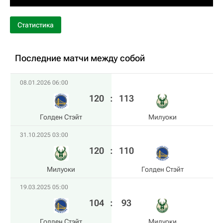
Статистика
Последние матчи между собой
08.01.2026 06:00
120
:
113
Голден Стэйт
Милуоки
31.10.2025 03:00
120
:
110
Милуоки
Голден Стэйт
19.03.2025 05:00
104
:
93
Голден Стэйт
Милуоки