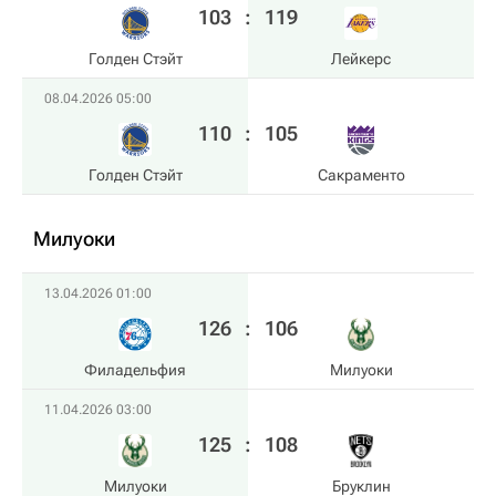
103
:
119
Голден Стэйт
Лейкерс
08.04.2026 05:00
110
:
105
Голден Стэйт
Сакраменто
Милуоки
13.04.2026 01:00
126
:
106
Филадельфия
Милуоки
11.04.2026 03:00
125
:
108
Милуоки
Бруклин