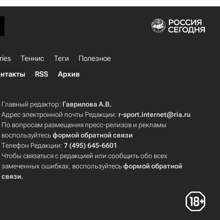
ries
Теннис
Теги
Полезное
нтакты
RSS
Архив
Главный редактор:
Гаврилова А.В.
Адрес электронной почты Редакции:
r-sport.internet@ria.ru
По вопросам размещения пресс-релизов и рекламы
воспользуйтесь
формой обратной связи
Телефон Редакции:
7 (495) 645-6601
Чтобы связаться с редакцией или сообщить обо всех
замеченных ошибках, воспользуйтесь
формой обратной
связи
.