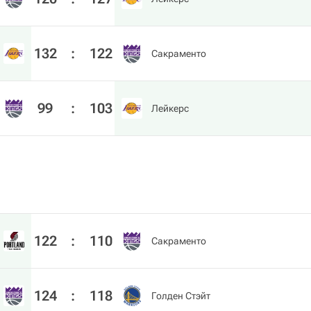
132
:
122
Сакраменто
99
:
103
Лейкерс
122
:
110
Сакраменто
124
:
118
Голден Стэйт