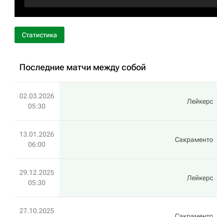
Статистика
Последние матчи между собой
02.03.2026
Лейкерс
05:30
13.01.2026
Сакраменто
06:00
29.12.2025
Лейкерс
05:30
27.10.2025
Сакраменто