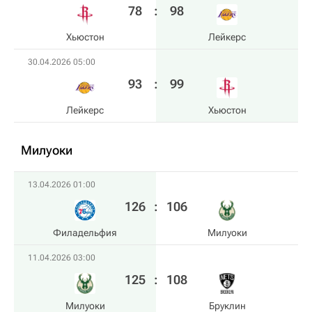
78
:
98
Хьюстон
Лейкерс
30.04.2026 05:00
93
:
99
Лейкерс
Хьюстон
Милуоки
13.04.2026 01:00
126
:
106
Филадельфия
Милуоки
11.04.2026 03:00
125
:
108
Милуоки
Бруклин