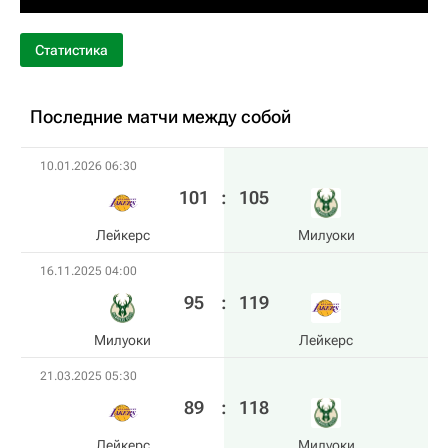
Статистика
Последние матчи между собой
10.01.2026 06:30
101
:
105
Лейкерс
Милуоки
16.11.2025 04:00
95
:
119
Милуоки
Лейкерс
21.03.2025 05:30
89
:
118
Лейкерс
Милуоки