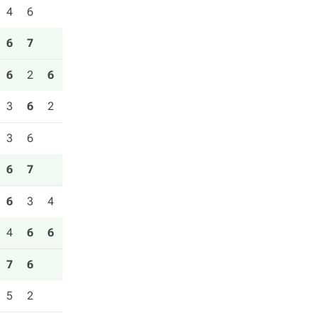
4
6
6
7
6
2
6
3
6
2
3
6
6
7
6
3
4
4
6
6
7
6
5
2