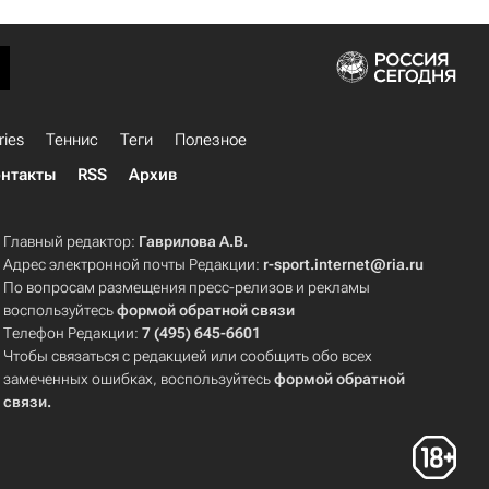
ries
Теннис
Теги
Полезное
нтакты
RSS
Архив
Главный редактор:
Гаврилова А.В.
Адрес электронной почты Редакции:
r-sport.internet@ria.ru
По вопросам размещения пресс-релизов и рекламы
воспользуйтесь
формой обратной связи
Телефон Редакции:
7 (495) 645-6601
Чтобы связаться с редакцией или сообщить обо всех
замеченных ошибках, воспользуйтесь
формой обратной
связи
.