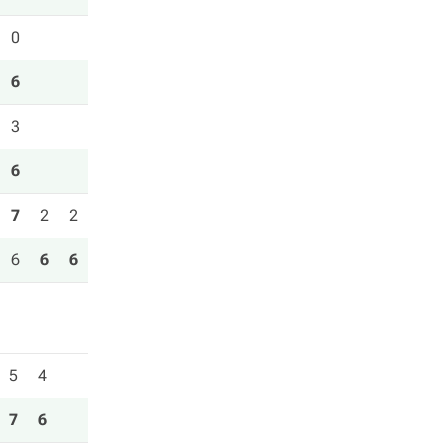
0
6
3
6
7
2
2
6
6
6
5
4
7
6