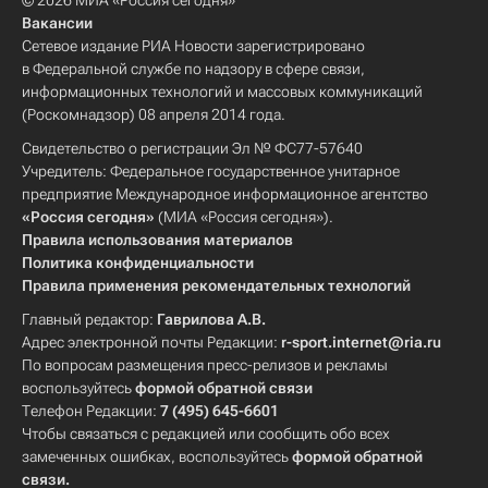
© 2026 МИА «Россия сегодня»
Вакансии
Сетевое издание РИА Новости зарегистрировано
в Федеральной службе по надзору в сфере связи,
информационных технологий и массовых коммуникаций
(Роскомнадзор) 08 апреля 2014 года.
Свидетельство о регистрации Эл № ФС77-57640
Учредитель: Федеральное государственное унитарное
предприятие Международное информационное агентство
«Россия сегодня»
(МИА «Россия сегодня»).
Правила использования материалов
Политика конфиденциальности
Правила применения рекомендательных технологий
Главный редактор:
Гаврилова А.В.
Адрес электронной почты Редакции:
r-sport.internet@ria.ru
По вопросам размещения пресс-релизов и рекламы
воспользуйтесь
формой обратной связи
Телефон Редакции:
7 (495) 645-6601
Чтобы связаться с редакцией или сообщить обо всех
замеченных ошибках, воспользуйтесь
формой обратной
связи
.