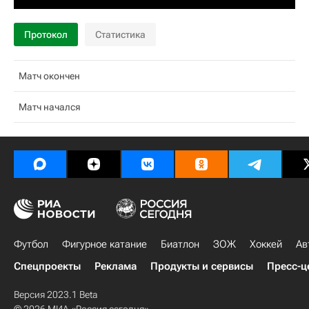
Протокол
Статистика
Матч окончен
Матч начался
Футбол
Фигурное катание
Биатлон
ЗОЖ
Хоккей
Ав
Спецпроекты
Реклама
Продукты и сервисы
Пресс-ц
Версия 2023.1 Beta