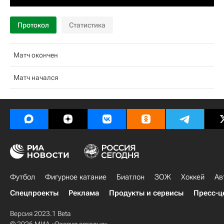
Протокол
Статистика
Матч окончен
Матч начался
Футбол
Фигурное катание
Биатлон
ЗОЖ
Хоккей
Ав
Спецпроекты
Реклама
Продукты и сервисы
Пресс-ц
Версия 2023.1 Beta