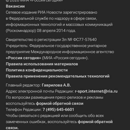
© 2026 МИА «Россия сегодня»
Вакансии
Сетевое издание РИА Новости зарегистрировано
в Федеральной службе по надзору в сфере связи,
информационных технологий и массовых коммуникаций
(Роскомнадзор) 08 апреля 2014 года.
Свидетельство о регистрации Эл № ФС77-57640
Учредитель: Федеральное государственное унитарное
предприятие Международное информационное агентство
«Россия сегодня»
(МИА «Россия сегодня»).
Правила использования материалов
Политика конфиденциальности
Правила применения рекомендательных технологий
Главный редактор:
Гаврилова А.В.
Адрес электронной почты Редакции:
r-sport.internet@ria.ru
По вопросам размещения пресс-релизов и рекламы
воспользуйтесь
формой обратной связи
Телефон Редакции:
7 (495) 645-6601
Чтобы связаться с редакцией или сообщить обо всех
замеченных ошибках, воспользуйтесь
формой обратной
связи
.