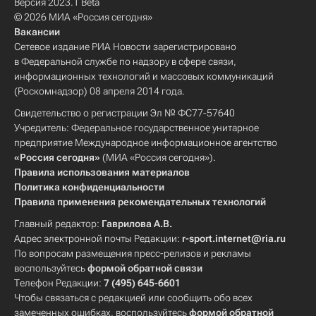
Версия 2023.1 Beta
© 2026 МИА «Россия сегодня»
Вакансии
Сетевое издание РИА Новости зарегистрировано
в Федеральной службе по надзору в сфере связи,
информационных технологий и массовых коммуникаций
(Роскомнадзор) 08 апреля 2014 года.
Свидетельство о регистрации Эл № ФС77-57640
Учредитель: Федеральное государственное унитарное
предприятие Международное информационное агентство
«Россия сегодня»
(МИА «Россия сегодня»).
Правила использования материалов
Политика конфиденциальности
Правила применения рекомендательных технологий
Главный редактор:
Гаврилова А.В.
Адрес электронной почты Редакции:
r-sport.internet@ria.ru
По вопросам размещения пресс-релизов и рекламы
воспользуйтесь
формой обратной связи
Телефон Редакции:
7 (495) 645-6601
Чтобы связаться с редакцией или сообщить обо всех
замеченных ошибках, воспользуйтесь
формой обратной