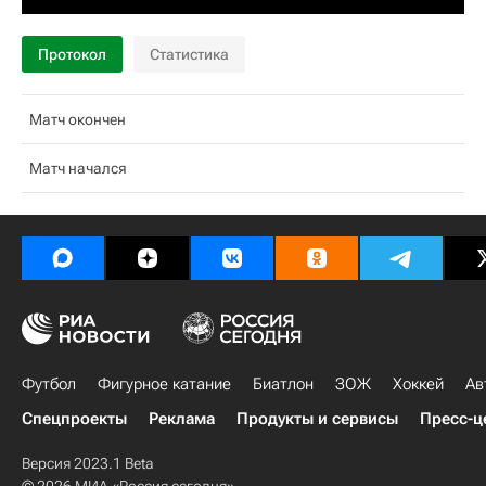
Протокол
Статистика
Матч окончен
Матч начался
Футбол
Фигурное катание
Биатлон
ЗОЖ
Хоккей
Ав
Спецпроекты
Реклама
Продукты и сервисы
Пресс-ц
Версия 2023.1 Beta