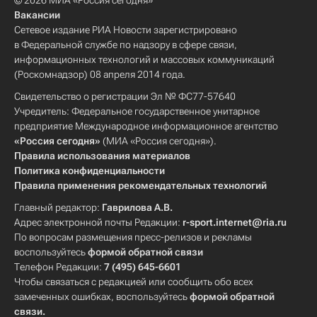
© 2026 МИА «Россия сегодня»
Вакансии
Сетевое издание РИА Новости зарегистрировано
в Федеральной службе по надзору в сфере связи,
информационных технологий и массовых коммуникаций
(Роскомнадзор) 08 апреля 2014 года.
Свидетельство о регистрации Эл № ФС77-57640
Учредитель: Федеральное государственное унитарное
предприятие Международное информационное агентство
«Россия сегодня»
(МИА «Россия сегодня»).
Правила использования материалов
Политика конфиденциальности
Правила применения рекомендательных технологий
Главный редактор:
Гаврилова А.В.
Адрес электронной почты Редакции:
r-sport.internet@ria.ru
По вопросам размещения пресс-релизов и рекламы
воспользуйтесь
формой обратной связи
Телефон Редакции:
7 (495) 645-6601
Чтобы связаться с редакцией или сообщить обо всех
замеченных ошибках, воспользуйтесь
формой обратной
связи
.