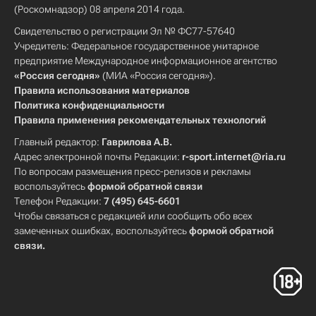
(Роскомнадзор) 08 апреля 2014 года.
Свидетельство о регистрации Эл № ФС77-57640
Учредитель: Федеральное государственное унитарное
предприятие Международное информационное агентство
«Россия сегодня»
(МИА «Россия сегодня»).
Правила использования материалов
Политика конфиденциальности
Правила применения рекомендательных технологий
Главный редактор:
Гаврилова А.В.
Адрес электронной почты Редакции:
r-sport.internet@ria.ru
По вопросам размещения пресс-релизов и рекламы
воспользуйтесь
формой обратной связи
Телефон Редакции:
7 (495) 645-6601
Чтобы связаться с редакцией или сообщить обо всех
замеченных ошибках, воспользуйтесь
формой обратной
связи
.