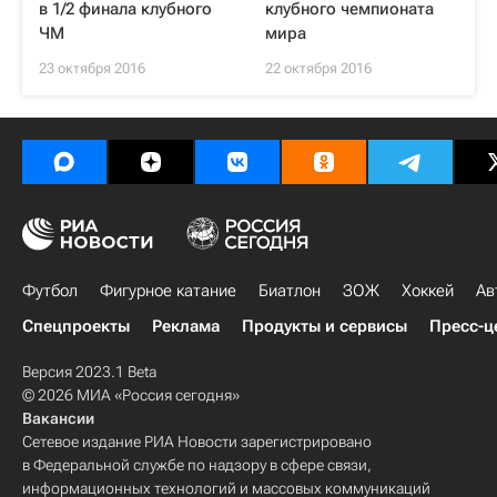
в 1/2 финала клубного
клубного чемпионата
ЧМ
мира
23 октября 2016
22 октября 2016
Футбол
Фигурное катание
Биатлон
ЗОЖ
Хоккей
Ав
Спецпроекты
Реклама
Продукты и сервисы
Пресс-ц
Версия 2023.1 Beta
© 2026 МИА «Россия сегодня»
Вакансии
Сетевое издание РИА Новости зарегистрировано
в Федеральной службе по надзору в сфере связи,
информационных технологий и массовых коммуникаций