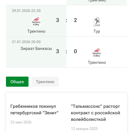
Трентино
29.01.2026 22:30
3
:
2
Трентино
Тур
21.01.2026 20:00
Зираат Банкасы
3
:
0
Трентино
Общее
Трентино
Гребенников покинул
"Тальмассонс" расторг
петербургский "Зенит"
контракт с российской
волейболисткой
22 мая 2026
12 января 2025