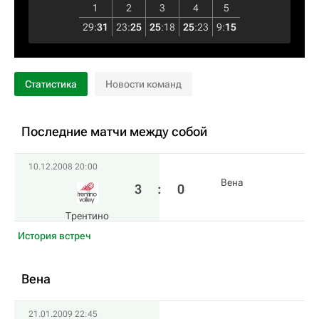
1
2
3
4
5
29
:
31
23
:
25
25
:
18
25
:
23
9
:
15
Статистика
Новости команд
Последние матчи между собой
10.12.2008 20:00
Вена
3
:
0
Трентино
История встреч
Вена
21.01.2009 22:45