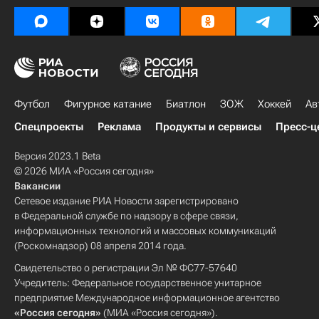
Футбол
Фигурное катание
Биатлон
ЗОЖ
Хоккей
Ав
Спецпроекты
Реклама
Продукты и сервисы
Пресс-ц
Версия 2023.1 Beta
© 2026 МИА «Россия сегодня»
Вакансии
Сетевое издание РИА Новости зарегистрировано
в Федеральной службе по надзору в сфере связи,
информационных технологий и массовых коммуникаций
(Роскомнадзор) 08 апреля 2014 года.
Свидетельство о регистрации Эл № ФС77-57640
Учредитель: Федеральное государственное унитарное
предприятие Международное информационное агентство
«Россия сегодня»
(МИА «Россия сегодня»).