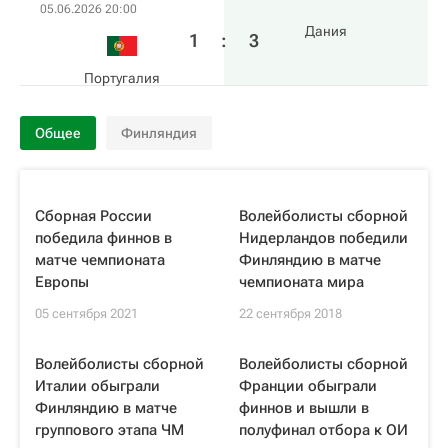
05.06.2026 20:00
Дания
1
:
3
Португалия
Общее
Финляндия
Сборная России
Волейболисты сборной
победила финнов в
Нидерландов победили
матче чемпионата
Финляндию в матче
Европы
чемпионата мира
05 сентября 2021
22 сентября 2018
Волейболисты сборной
Волейболисты сборной
Италии обыграли
Франции обыграли
Финляндию в матче
финнов и вышли в
группового этапа ЧМ
полуфинал отбора к ОИ