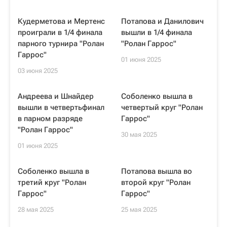
Кудерметова и Мертенс
Потапова и Данилович
проиграли в 1/4 финала
вышли в 1/4 финала
парного турнира "Ролан
"Ролан Гаррос"
Гаррос"
01 июня 2025
03 июня 2025
Андреева и Шнайдер
Соболенко вышла в
вышли в четвертьфинал
четвертый круг "Ролан
в парном разряде
Гаррос"
"Ролан Гаррос"
30 мая 2025
01 июня 2025
Соболенко вышла в
Потапова вышла во
третий круг "Ролан
второй круг "Ролан
Гаррос"
Гаррос"
28 мая 2025
25 мая 2025