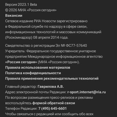
Версия 2023.1 Beta
© 2026 МИА «Россия сегодня»
Вакансии
Сетевое издание РИА Новости зарегистрировано
в Федеральной службе по надзору в сфере связи,
информационных технологий и массовых коммуникаций
(Роскомнадзор) 08 апреля 2014 года.
Свидетельство о регистрации Эл № ФС77-57640
Учредитель: Федеральное государственное унитарное
предприятие Международное информационное агентство
«Россия сегодня»
(МИА «Россия сегодня»).
Правила использования материалов
Политика конфиденциальности
Правила применения рекомендательных технологий
Главный редактор:
Гаврилова А.В.
Адрес электронной почты Редакции:
r-sport.internet@ria.ru
По вопросам размещения пресс-релизов и рекламы
воспользуйтесь
формой обратной связи
Телефон Редакции:
7 (495) 645-6601
Чтобы связаться с редакцией или сообщить обо всех