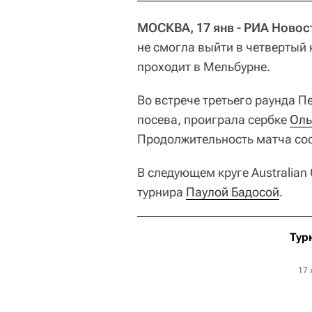
МОСКВА, 17 янв - РИА Новос
не смогла выйти в четвертый
проходит в Мельбурне.
Во встрече третьего раунда 
посева, проиграла сербке
Оль
Продолжительность матча сос
В следующем круге Australian
турнира
Паулой Бадосой
.
Тур
17 