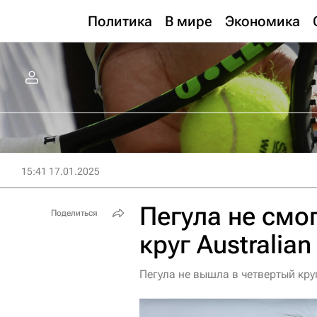
Политика
В мире
Экономика
15:41 17.01.2025
Пегула не смо
Поделиться
круг Australia
Пегула не вышла в четвертый круг