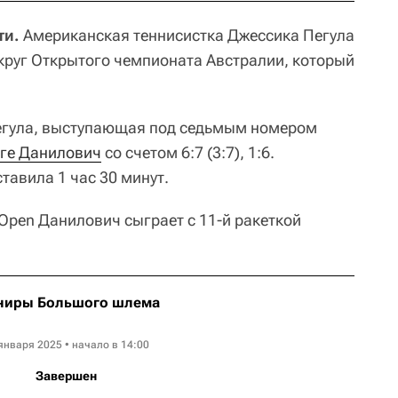
ти.
Американская теннисистка Джессика Пегула
 круг Открытого чемпионата Австралии, который
Пегула, выступающая под седьмым номером
ге Данилович
со счетом 6:7 (3:7), 1:6.
тавила 1 час 30 минут.
 Open Данилович сыграет с 11-й ракеткой
ниры Большого шлема
Australian Open WTA
января 2025 • начало в 14:00
Завершен