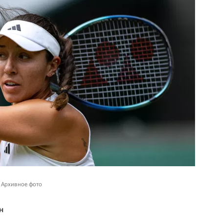
. Архивное фото
н