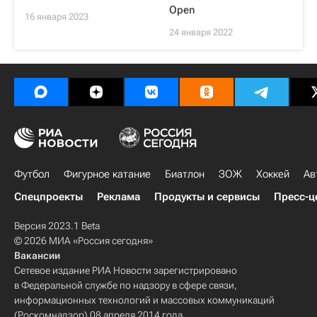
Open
16 января 2023
24 января 2022
Футбол
Фигурное катание
Биатлон
ЗОЖ
Хоккей
Ав
Спецпроекты
Реклама
Продукты и сервисы
Пресс-ц
Версия 2023.1 Beta
© 2026 МИА «Россия сегодня»
Вакансии
Сетевое издание РИА Новости зарегистрировано
в Федеральной службе по надзору в сфере связи,
информационных технологий и массовых коммуникаций
(Роскомнадзор) 08 апреля 2014 года.