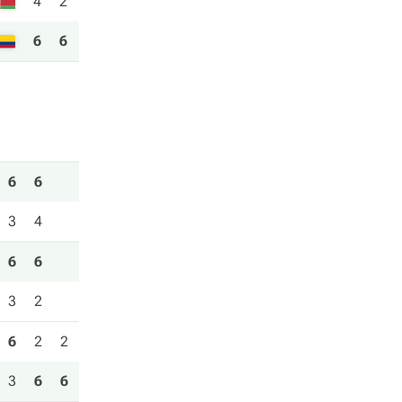
4
2
6
6
6
6
3
4
6
6
3
2
6
2
2
3
6
6