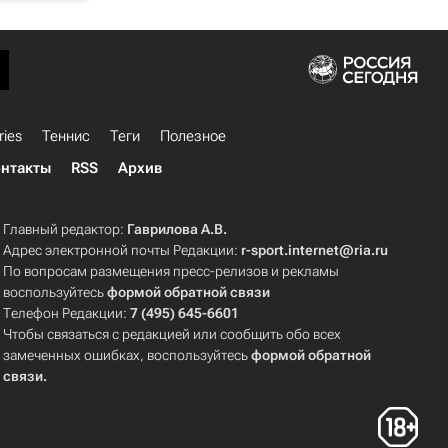
ries
Теннис
Теги
Полезное
нтакты
RSS
Архив
Главный редактор:
Гаврилова А.В.
Адрес электронной почты Редакции:
r-sport.internet@ria.ru
По вопросам размещения пресс-релизов и рекламы
воспользуйтесь
формой обратной связи
Телефон Редакции:
7 (495) 645-6601
Чтобы связаться с редакцией или сообщить обо всех
замеченных ошибках, воспользуйтесь
формой обратной
связи
.