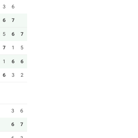
3
6
6
7
5
6
7
7
1
5
1
6
6
6
3
2
3
6
6
7