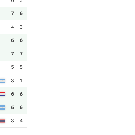
6
3
7
6
4
3
6
6
7
7
5
5
3
1
6
6
6
6
3
4