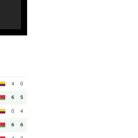
4
0
6
5
0
4
6
6