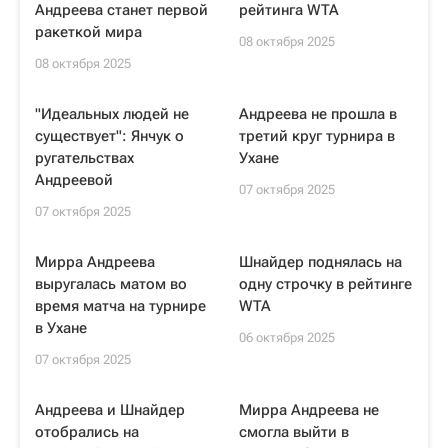
Андреева станет первой
рейтинга WTA
ракеткой мира
08 октября 2025
08 октября 2025
"Идеальных людей не
Андреева не прошла в
существует": Янчук о
третий круг турнира в
ругательствах
Ухане
Андреевой
07 октября 2025
07 октября 2025
Мирра Андреева
Шнайдер поднялась на
выругалась матом во
одну строчку в рейтинге
время матча на турнире
WTA
в Ухане
06 октября 2025
07 октября 2025
Андреева и Шнайдер
Мирра Андреева не
отобрались на
смогла выйти в