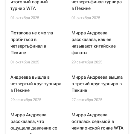
итоговый парный
четвертьфинал турнира
турнир WTA
в Пекине
01 октября 2025
01 октября 2025
Потапова не смогла
Мирра Андреева
пробиться в
рассказала, как ее
четвертьфинал в
называют китайские
Пекине
фанаты
01 октября 2025
29 сентября 2025
Андреева вышла в
Мирра Андреева вышла
четвертый круг турнира
в третий круг турнира в
в Пекине
Пекине
29 сентября 2025
27 сентября 2025
Мирра Андреева
Мирра Андреева
рассказала, что
осталась седьмой в
ощущала давление со
чемпионской гонке WTA