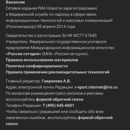
Вакансии
Сетевое издание РИА Новости зарегистрировано
в Федеральной службе по надзору в сфере связи,
информационных технологий и массовых коммуникаций
(Роскомнадзор) 08 апреля 2014 года.
Свидетельство о регистрации Эл № ФС77-57640
Учредитель: Федеральное государственное унитарное
предприятие Международное информационное агентство
«Россия сегодня»
(МИА «Россия сегодня»).
Правила использования материалов
Политика конфиденциальности
Правила применения рекомендательных технологий
Главный редактор:
Гаврилова А.В.
Адрес электронной почты Редакции:
r-sport.internet@ria.ru
По вопросам размещения пресс-релизов и рекламы
воспользуйтесь
формой обратной связи
Телефон Редакции:
7 (495) 645-6601
Чтобы связаться с редакцией или сообщить обо всех
замеченных ошибках, воспользуйтесь
формой обратной
связи
.