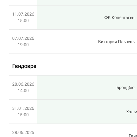
11.07.2026
ФК Копенгаген
15:00
07.07.2026
Виктория Пльзень
19:00
Гвидовре
28.06.2026
Брондбю
14:00
31.01.2026
Халь
15:00
28.06.2025
Гви