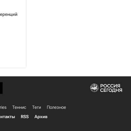
ференций
ries
Теннис
Теги
Полезное
нтакты
RSS
Архив