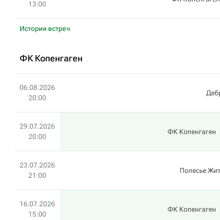
13:00
История встреч
ФК Копенгаген
06.08.2026
Деб
20:00
29.07.2026
ФК Копенгаген
20:00
23.07.2026
Полесье Жи
21:00
16.07.2026
ФК Копенгаген
15:00