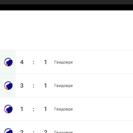
4
:
1
Гвидовре
3
:
1
Гвидовре
1
:
1
Гвидовре
2
:
2
Гвидовре