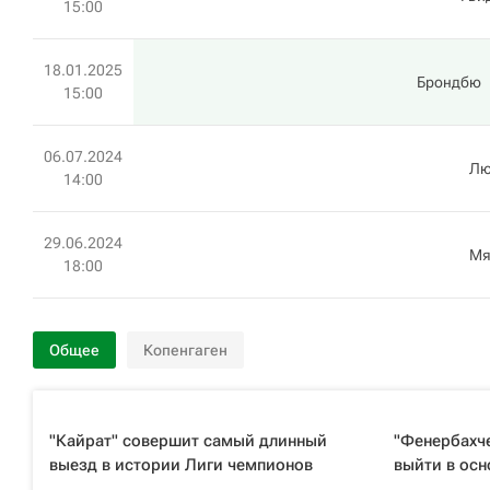
15:00
18.01.2025
Брондбю
15:00
06.07.2024
Лю
14:00
29.06.2024
Мя
18:00
Общее
Копенгаген
"Кайрат" совершит самый длинный
"Фенербахче
выезд в истории Лиги чемпионов
выйти в осн