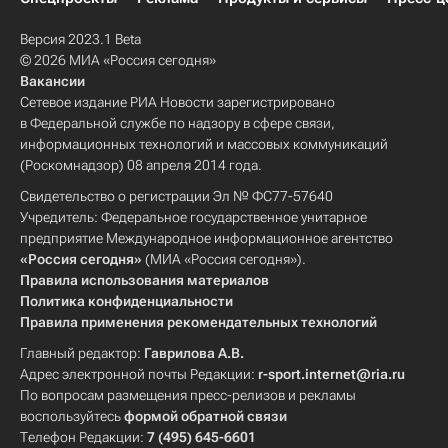
Версия 2023.1 Beta
© 2026 МИА «Россия сегодня»
Вакансии
Сетевое издание РИА Новости зарегистрировано
в Федеральной службе по надзору в сфере связи,
информационных технологий и массовых коммуникаций
(Роскомнадзор) 08 апреля 2014 года.
Свидетельство о регистрации Эл № ФС77-57640
Учредитель: Федеральное государственное унитарное
предприятие Международное информационное агентство
«Россия сегодня»
(МИА «Россия сегодня»).
Правила использования материалов
Политика конфиденциальности
Правила применения рекомендательных технологий
Главный редактор:
Гаврилова А.В.
Адрес электронной почты Редакции:
r-sport.internet@ria.ru
По вопросам размещения пресс-релизов и рекламы
воспользуйтесь
формой обратной связи
Телефон Редакции:
7 (495) 645-6601