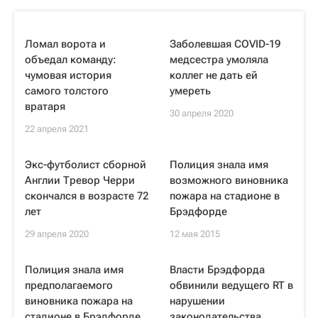
Ломал ворота и
Заболевшая COVID-19
объедал команду:
медсестра умоляла
чумовая история
коллег не дать ей
самого толстого
умереть
вратаря
30 апреля 2020
22 апреля 2021
Экс-футболист сборной
Полиция знала имя
Англии Тревор Черри
возможного виновника
скончался в возрасте 72
пожара на стадионе в
лет
Брэдфорде
29 апреля 2020
12 мая 2015
Полиция знала имя
Власти Брэдфорда
предполагаемого
обвинили ведущего RT в
виновника пожара на
нарушении
стадионе в Брэдфорде
законодательства