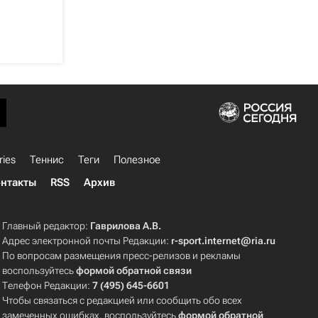
ries
Теннис
Теги
Полезное
нтакты
RSS
Архив
Главный редактор:
Гаврилова А.В.
Адрес электронной почты Редакции:
r-sport.internet@ria.ru
По вопросам размещения пресс-релизов и рекламы
воспользуйтесь
формой обратной связи
Телефон Редакции:
7 (495) 645-6601
Чтобы связаться с редакцией или сообщить обо всех
замеченных ошибках, воспользуйтесь
формой обратной