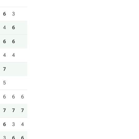
6
3
4
6
6
6
4
4
7
5
6
6
6
7
7
7
6
3
4
3
6
6