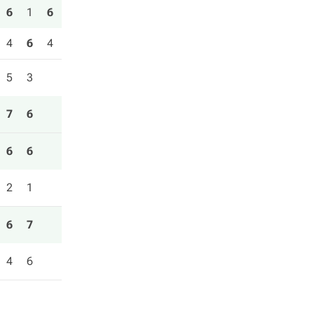
6
1
6
4
6
4
5
3
7
6
6
6
2
1
6
7
4
6