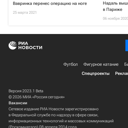
Надаль выше
Вавринка перенес операцию на ноге
в Париже
25 марта 2021
06 ноября 202
Футбол
Фигурное катание
Б
Спецпроекты
Рекла
Версия 2023.1 Beta
© 2026 МИА «Россия сегодня»
Вакансии
Сетевое издание РИА Новости зарегистрировано
в Федеральной службе по надзору в сфере связи,
информационных технологий и массовых коммуникаций
(Роскомнадзор) 08 апреля 2014 года.