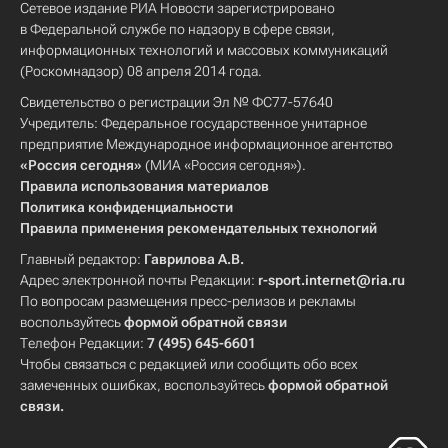
Сетевое издание РИА Новости зарегистрировано
в Федеральной службе по надзору в сфере связи,
информационных технологий и массовых коммуникаций
(Роскомнадзор) 08 апреля 2014 года.
Свидетельство о регистрации Эл № ФС77-57640
Учредитель: Федеральное государственное унитарное
предприятие Международное информационное агентство
«Россия сегодня»
(МИА «Россия сегодня»).
Правила использования материалов
Политика конфиденциальности
Правила применения рекомендательных технологий
Главный редактор:
Гаврилова А.В.
Адрес электронной почты Редакции:
r-sport.internet@ria.ru
По вопросам размещения пресс-релизов и рекламы
воспользуйтесь
формой обратной связи
Телефон Редакции:
7 (495) 645-6601
Чтобы связаться с редакцией или сообщить обо всех
замеченных ошибках, воспользуйтесь
формой обратной
связи
.