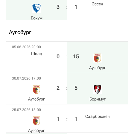
Эссен
3
:
1
Бохум
Аугсбург
05.08.2026 20:00
Швац
0
:
15
Аугсбург
30.07.2026 17:00
2
:
5
Аугсбург
Борнмут
25.07.2026 15:00
Саарбрюкен
1
:
1
Аугсбург