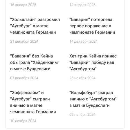
16 января 2025
12 января 2025
"Хольштайн" разгромил
"Бавария" потерпела
"Аугсбург" в матче
первое поражение в
чемпионата Германии
чемпионате Германии
21 декабря 2024
14 декабря 2024
"Бавария" без Кейна
Хет-трик Кейна принес
обыграла "Хайденхайм"
"Баварии" победу над
в матче Бундеслиги
"Аугсбургом"
07 декабря 2024
23 ноября 2024
"Хоффенхайм" и
"Вольфсбург" сыграл
"Аугсбург" сыграли
вничью с "Аугсбургом"
вничью в матче
в матче Бундеслиги
чемпионата Германии
02 ноября 2024
10 ноября 2024