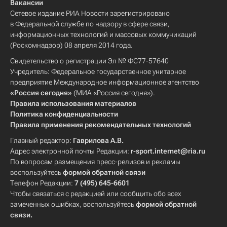
Вакансии
Сетевое издание РИА Новости зарегистрировано
в Федеральной службе по надзору в сфере связи,
информационных технологий и массовых коммуникаций
(Роскомнадзор) 08 апреля 2014 года.
Свидетельство о регистрации Эл № ФС77-57640
Учредитель: Федеральное государственное унитарное
предприятие Международное информационное агентство
«Россия сегодня»
(МИА «Россия сегодня»).
Правила использования материалов
Политика конфиденциальности
Правила применения рекомендательных технологий
Главный редактор:
Гаврилова А.В.
Адрес электронной почты Редакции:
r-sport.internet@ria.ru
По вопросам размещения пресс-релизов и рекламы
воспользуйтесь
формой обратной связи
Телефон Редакции:
7 (495) 645-6601
Чтобы связаться с редакцией или сообщить обо всех
замеченных ошибках, воспользуйтесь
формой обратной
связи
.