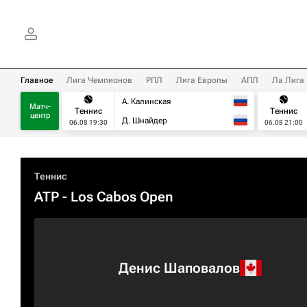
Главное
Лига Чемпионов
РПЛ
Лига Европы
АПЛ
Ла Лига
А. Калинская
Матч-
Теннис
Теннис
центр
Д. Шнайдер
06.08 19:30
06.08 21:00
Теннис
ATP
- Los Cabos Open
Денис Шаповалов