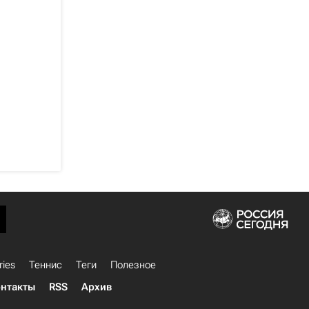
ries
Теннис
Теги
Полезное
нтакты
RSS
Архив