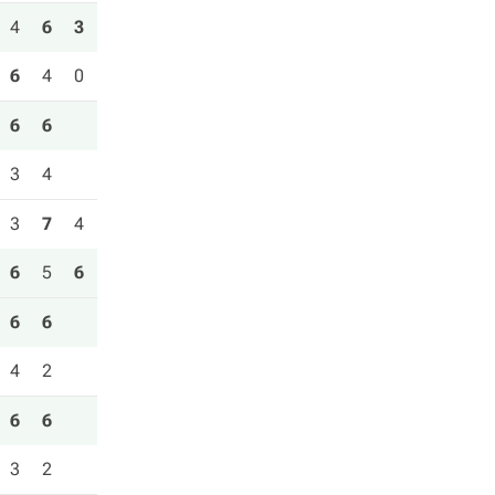
4
6
3
6
4
0
6
6
3
4
3
7
4
6
5
6
6
6
4
2
6
6
3
2