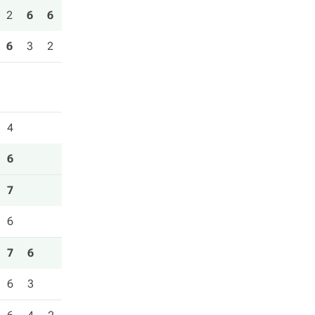
2
6
6
6
3
2
4
6
7
6
7
6
6
3