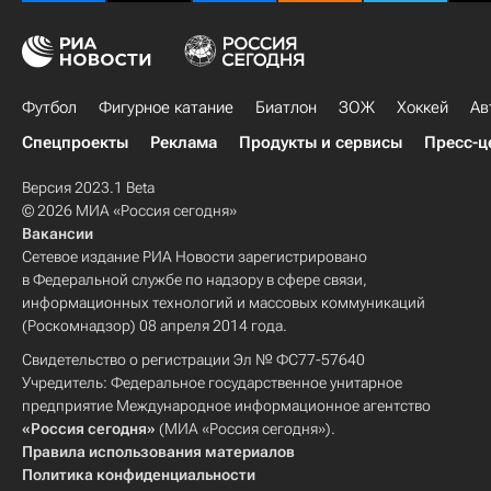
Футбол
Фигурное катание
Биатлон
ЗОЖ
Хоккей
Ав
Спецпроекты
Реклама
Продукты и сервисы
Пресс-ц
Версия 2023.1 Beta
© 2026 МИА «Россия сегодня»
Вакансии
Сетевое издание РИА Новости зарегистрировано
в Федеральной службе по надзору в сфере связи,
информационных технологий и массовых коммуникаций
(Роскомнадзор) 08 апреля 2014 года.
Свидетельство о регистрации Эл № ФС77-57640
Учредитель: Федеральное государственное унитарное
предприятие Международное информационное агентство
«Россия сегодня»
(МИА «Россия сегодня»).
Правила использования материалов
Политика конфиденциальности