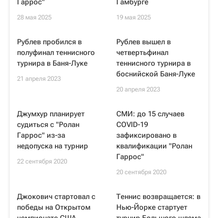
Гаррос"
Гамбурге
28 мая 2025
19 мая 2025
Рублев пробился в
Рублев вышел в
полуфинал теннисного
четвертьфинал
турнира в Баня-Луке
теннисного турнира в
боснийской Баня-Луке
21 апреля 2023
20 апреля 2023
Джумхур планирует
СМИ: до 15 случаев
судиться с "Ролан
COVID-19
Гаррос" из-за
зафиксировано в
недопуска на турнир
квалификации "Ролан
Гаррос"
22 сентября 2020
20 сентября 2020
Джокович стартовал с
Теннис возвращается: в
победы на Открытом
Нью-Йорке стартует