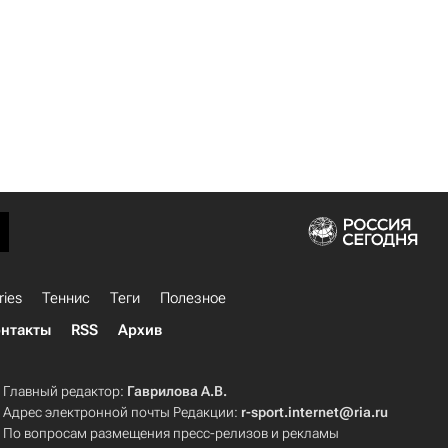
ries
Теннис
Теги
Полезное
нтакты
RSS
Архив
Главный редактор:
Гаврилова А.В.
Адрес электронной почты Редакции:
r-sport.internet@ria.ru
По вопросам размещения пресс-релизов и рекламы