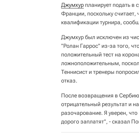
Джумхур
планирует подать в 
Франции, поскольку считает, 
квалификации турнира, сообща
Джумхур был исключен из чис
"Ролан Гаррос" из-за того, чт
положительный тест на корон
ложноположительным, посколь
Теннисист и тренеры попроси
отказ.
После возвращения в Сербию 
отрицательный результат и на
разочарование. Я уверен, что
дорого заплатят", - сказал П