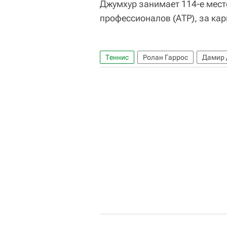
Джумхур занимает 114-е мест
профессионалов (АТР), за кар
Теннис
Ролан Гаррос
Дамир 