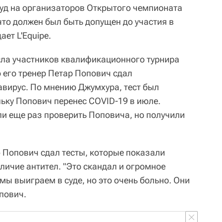
суд на организаторов Открытого чемпионата
что должен был быть допущен до участия в
ет L'Equipe.
ла участников квалификационного турнира
о его тренер Петар Попович сдал
авирус. По мнению Джумхура, тест был
ку Попович перенес COVID-19 в июле.
ли еще раз проверить Поповича, но получили
Попович сдал тесты, которые показали
личие антител. "Это скандал и огромное
 мы выиграем в суде, но это очень больно. Они
опович.