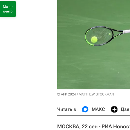
Матч-
центр
© AFP 2024 / MATTHEW STOCKMAN
Читать в
МАКС
Дзе
МОСКВА, 22 сен - РИА Новос