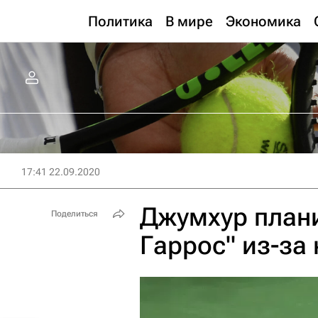
Политика
В мире
Экономика
17:41 22.09.2020
Джумхур плани
Поделиться
Гаррос" из-за