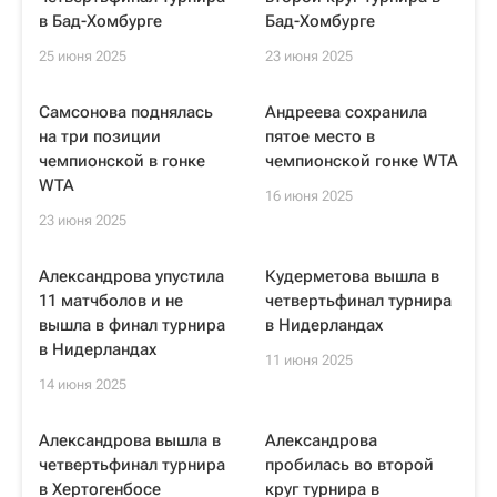
в Бад-Хомбурге
Бад-Хомбурге
25 июня 2025
23 июня 2025
Самсонова поднялась
Андреева сохранила
на три позиции
пятое место в
чемпионской в гонке
чемпионской гонке WTA
WTA
16 июня 2025
23 июня 2025
Александрова упустила
Кудерметова вышла в
11 матчболов и не
четвертьфинал турнира
вышла в финал турнира
в Нидерландах
в Нидерландах
11 июня 2025
14 июня 2025
Александрова вышла в
Александрова
четвертьфинал турнира
пробилась во второй
в Хертогенбосе
круг турнира в