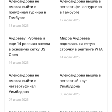
Александрова не
Александрова вышла в
смогла выйти в
четвертьфинал турнира
полуфинал турнира в
в Гамбурге
Гамбурге
17 июля 2025
18 июля 2025
Андрееву, Рублева и
Мирра Андреева
еще 14 россиян внесли
поднялась на пятую
в основную сетку US
строчку в рейтинге WTA
Open
14 июля 2025
16 июля 2025
Александрова не
Александрова вышла в
смогла выйти в
четвертый круг
четвертьфинал
Уимблдона
Уимблдона
05 июля 2025
07 июля 2025