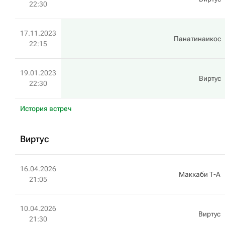
22:30
17.11.2023
Панатинаикос
22:15
19.01.2023
Виртус
22:30
История встреч
Виртус
16.04.2026
Маккаби Т-А
21:05
10.04.2026
Виртус
21:30