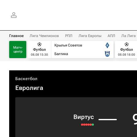
Главное
Лига Чемпионов
РПЛ
Лига Европы
АПЛ
Ла Лига
Крылья Советов
Матч-
Футбол
Футбол
центр
Балтика
08.08 15:30
08.08 18:00
Баскетбол
Евролига
Виртус