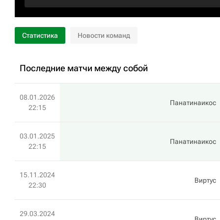
Статистика
Новости команд
Последние матчи между собой
08.01.2026
Панатинаикос
22:15
03.01.2025
Панатинаикос
22:15
15.11.2024
Виртус
22:30
29.03.2024
Виртус