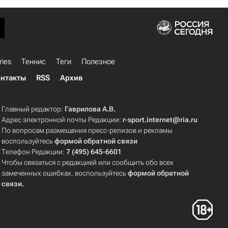
ries
Теннис
Теги
Полезное
нтакты
RSS
Архив
Главный редактор:
Гаврилова А.В.
Адрес электронной почты Редакции:
r-sport.internet@ria.ru
По вопросам размещения пресс-релизов и рекламы
воспользуйтесь
формой обратной связи
Телефон Редакции:
7 (495) 645-6601
Чтобы связаться с редакцией или сообщить обо всех
замеченных ошибках, воспользуйтесь
формой обратной
связи
.