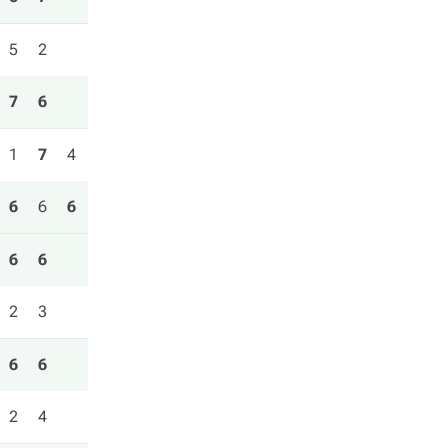
5
2
7
6
1
7
4
6
6
6
6
6
2
3
6
6
2
4