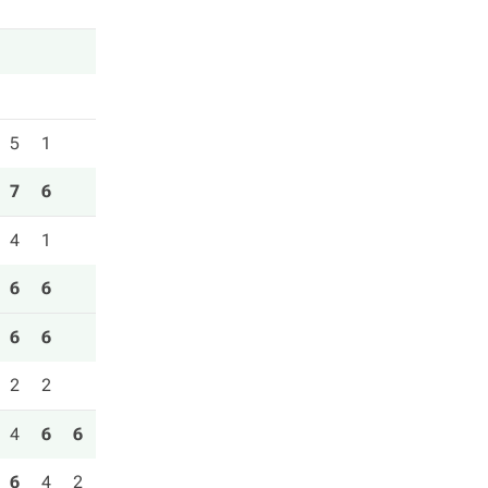
5
1
7
6
4
1
6
6
6
6
2
2
4
6
6
6
4
2