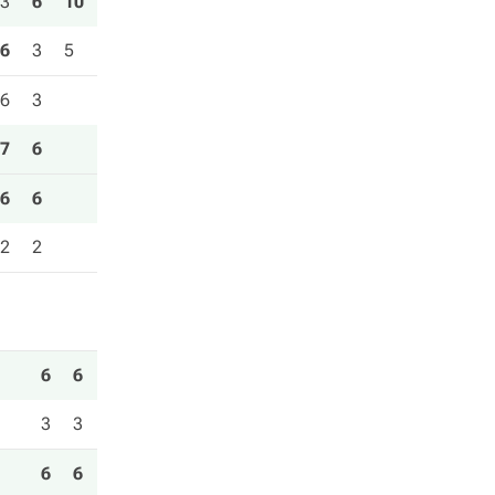
3
6
10
6
3
5
6
3
7
6
6
6
2
2
6
6
3
3
6
6