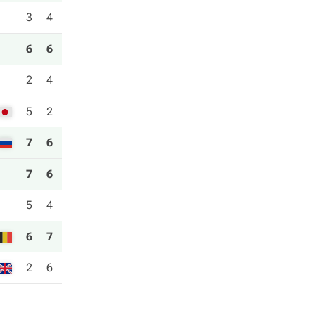
3
4
6
6
2
4
5
2
7
6
7
6
5
4
6
7
2
6