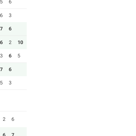
5
6
6
3
7
6
6
2
10
3
6
5
7
6
5
3
2
6
6
7