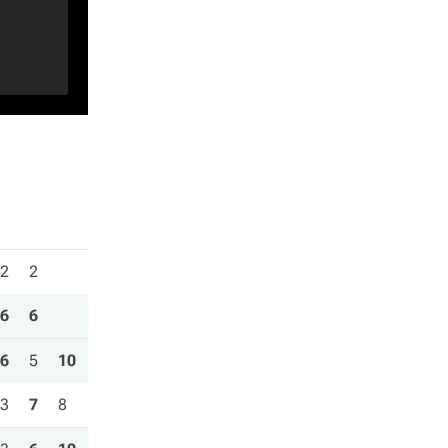
2
2
6
6
6
5
10
3
7
8