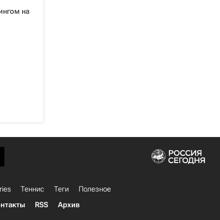
ингом на
ries
Теннис
Теги
Полезное
нтакты
RSS
Архив