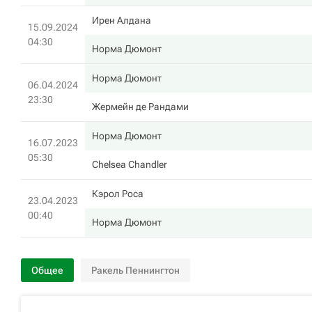
Ирен Алдана
15.09.2024
04:30
Норма Дюмонт
Норма Дюмонт
06.04.2024
23:30
Жермейн де Рандами
Норма Дюмонт
16.07.2023
05:30
Chelsea Chandler
Кэрол Роса
23.04.2023
00:40
Норма Дюмонт
Общее
Ракель Пеннингтон