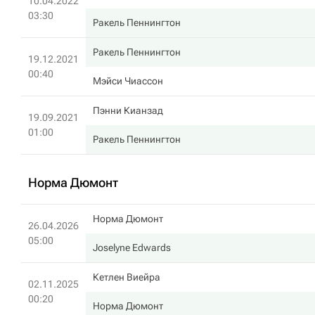
10.04.2022
03:30
Ракель Пеннингтон
Ракель Пеннингтон
19.12.2021
00:40
Мэйси Чиассон
Пэнни Кианзад
19.09.2021
01:00
Ракель Пеннингтон
Норма Дюмонт
Норма Дюмонт
26.04.2026
05:00
Joselyne Edwards
Кетлен Виейра
02.11.2025
00:20
Норма Дюмонт