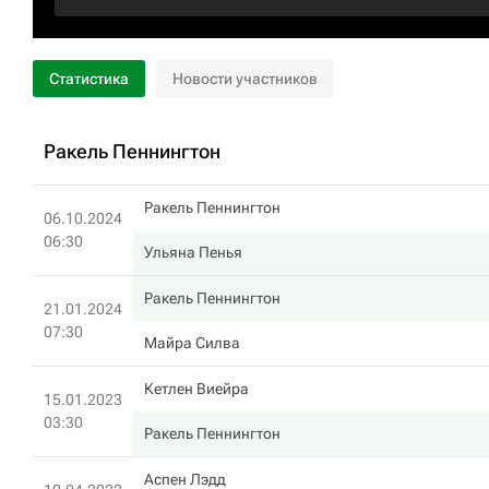
Статистика
Новости участников
Ракель Пеннингтон
Ракель Пеннингтон
06.10.2024
06:30
Ульяна Пенья
Ракель Пеннингтон
21.01.2024
07:30
Майра Силва
Кетлен Виейра
15.01.2023
03:30
Ракель Пеннингтон
Аспен Лэдд