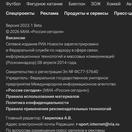
Футбол
Фигурное катание
Биатлон
ЗОЖ
Хоккей
Ав
Спецпроекты
Реклама
Продукты и сервисы
Пресс-ц
Версия 2023.1 Beta
© 2026 МИА «Россия сегодня»
Вакансии
Сетевое издание РИА Новости зарегистрировано
в Федеральной службе по надзору в сфере связи,
информационных технологий и массовых коммуникаций
(Роскомнадзор) 08 апреля 2014 года.
Свидетельство о регистрации Эл № ФС77-57640
Учредитель: Федеральное государственное унитарное
предприятие Международное информационное агентство
«Россия сегодня»
(МИА «Россия сегодня»).
Правила использования материалов
Политика конфиденциальности
Правила применения рекомендательных технологий
Главный редактор:
Гаврилова А.В.
Адрес электронной почты Редакции:
r-sport.internet@ria.ru
По вопросам размещения пресс-релизов и рекламы