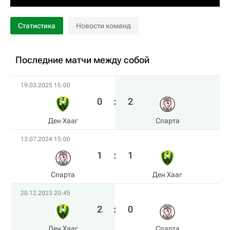
Статистика
Новости команд
Последние матчи между собой
19.03.2025 15:00
0
:
2
Ден Хааг
Спарта
13.07.2024 15:00
1
:
1
Спарта
Ден Хааг
20.12.2023 20:45
2
:
0
Ден Хааг
Спарта