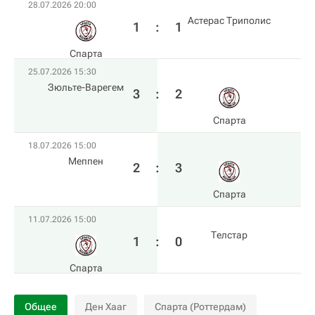
28.07.2026 20:00
Астерас Триполис
1
:
1
Спарта
25.07.2026 15:30
Зюльте-Варегем
3
:
2
Спарта
18.07.2026 15:00
Меппен
2
:
3
Спарта
11.07.2026 15:00
Телстар
1
:
0
Спарта
Общее
Ден Хааг
Спарта (Роттердам)