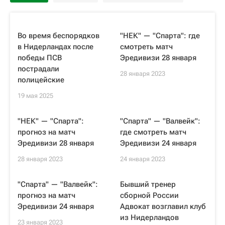
Во время беспорядков
"НЕК" — "Спарта": где
в Нидерландах после
смотреть матч
победы ПСВ
Эредивизи 28 января
пострадали
28 января 2023
полицейские
19 мая 2025
"НЕК" — "Спарта":
"Спарта" — "Валвейк":
прогноз на матч
где смотреть матч
Эредивизи 28 января
Эредивизи 24 января
28 января 2023
24 января 2023
"Спарта" — "Валвейк":
Бывший тренер
прогноз на матч
сборной России
Эредивизи 24 января
Адвокат возглавил клуб
из Нидерландов
23 января 2023