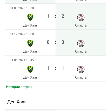
01.08.2023 15:30
1
:
2
Ден Хааг
Спарта
04.12.2022 15:00
0
:
3
Ден Хааг
Спарта
31.01.2021 18:45
1
:
1
Ден Хааг
Спарта
История встреч
Ден Хааг