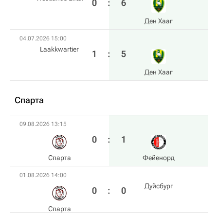
0
:
6
Ден Хааг
04.07.2026 15:00
Laakkwartier
1
:
5
Ден Хааг
Спарта
09.08.2026 13:15
0
:
1
Спарта
Фейенорд
01.08.2026 14:00
Дуйсбург
0
:
0
Спарта