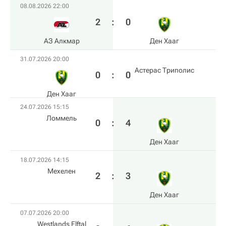
08.08.2026 22:00
2
:
0
АЗ Алкмар
Ден Хааг
31.07.2026 20:00
Астерас Триполис
0
:
0
Ден Хааг
24.07.2026 15:15
Ломмель
0
:
4
Ден Хааг
18.07.2026 14:15
Мехелен
2
:
3
Ден Хааг
07.07.2026 20:00
Westlands Elftal