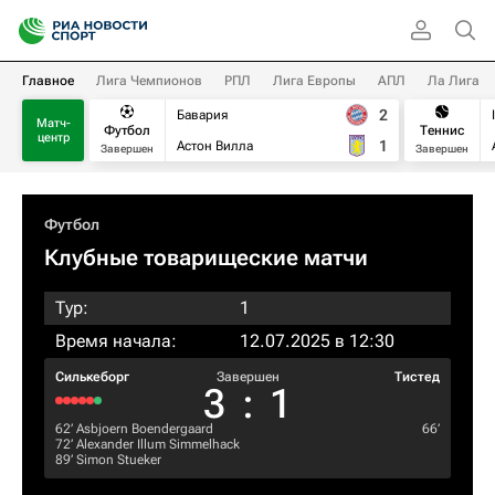
Главное
Лига Чемпионов
РПЛ
Лига Европы
АПЛ
Ла Лига
2
Бавария
Матч-
Футбол
Теннис
центр
1
Астон Вилла
Завершен
Завершен
Футбол
Клубные товарищеские матчи
Тур:
1
Время начала:
12.07.2025 в 12:30
Силькеборг
Завершен
Тистед
3
:
1
62‎’‎
Asbjoern Boendergaard
66‎’‎
72‎’‎
Alexander Illum Simmelhack
89‎’‎
Simon Stueker