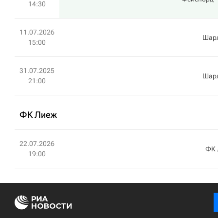
14:30
11.07.2026
Шар
15:00
31.07.2025
Шар
21:00
ФK Лиеж
22.07.2026
ФK 
19:00