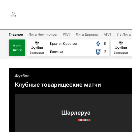
Главное
Лига Чемпионов
РПЛ
Лига Европы
АПЛ
Ла Лига
0
Крылья Советов
Матч-
Футбол
Футбол
центр
2
Балтика
Завершен
Завершен
Футбол
Клубные товарищеские матчи
Шарлеруа