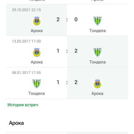
29.10.2021 22:15
2
:
0
Арока
Тондела
13.05.2017 17:00
1
:
2
Арока
Тондела
08.01.2017 17:05
1
:
2
Тондела
Арока
История встреч
Арока