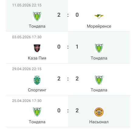
11.05.2026 22:15
2
:
0
Тондела
Морейренсе
03.05.2026 17:30
0
:
1
Каза Пия
Тондела
29.04.2026 22:15
2
:
2
Спортинг
Тондела
25.04.2026 17:30
0
:
2
Тондела
Насьонал