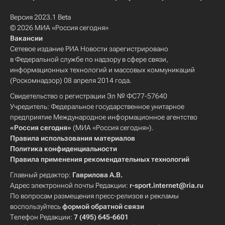
Версия 2023.1 Beta
© 2026 МИА «Россия сегодня»
Вакансии
Сетевое издание РИА Новости зарегистрировано
в Федеральной службе по надзору в сфере связи,
информационных технологий и массовых коммуникаций
(Роскомнадзор) 08 апреля 2014 года.
Свидетельство о регистрации Эл № ФС77-57640
Учредитель: Федеральное государственное унитарное
предприятие Международное информационное агентство
«Россия сегодня»
(МИА «Россия сегодня»).
Правила использования материалов
Политика конфиденциальности
Правила применения рекомендательных технологий
Главный редактор:
Гаврилова А.В.
Адрес электронной почты Редакции:
r-sport.internet@ria.ru
По вопросам размещения пресс-релизов и рекламы
воспользуйтесь
формой обратной связи
Телефон Редакции:
7 (495) 645-6601