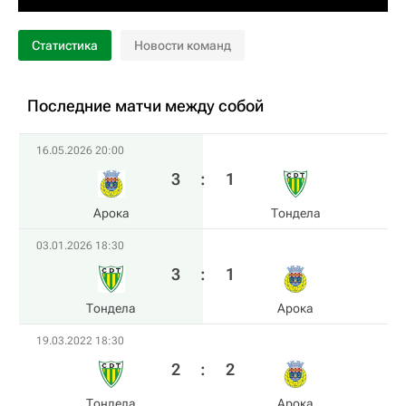
Статистика
Новости команд
Последние матчи между собой
16.05.2026 20:00
3
:
1
Арока
Тондела
03.01.2026 18:30
3
:
1
Тондела
Арока
19.03.2022 18:30
2
:
2
Тондела
Арока