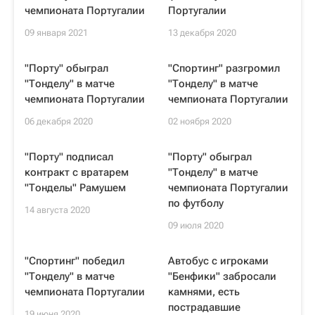
чемпионата Португалии
Португалии
09 января 2021
13 декабря 2020
"Порту" обыграл
"Спортинг" разгромил
"Тонделу" в матче
"Тонделу" в матче
чемпионата Португалии
чемпионата Португалии
06 декабря 2020
02 ноября 2020
"Порту" подписал
"Порту" обыграл
контракт с вратарем
"Тонделу" в матче
"Тонделы" Рамушем
чемпионата Португалии
по футболу
14 августа 2020
09 июля 2020
"Спортинг" победил
Автобус с игроками
"Тонделу" в матче
"Бенфики" забросали
чемпионата Португалии
камнями, есть
пострадавшие
19 июня 2020