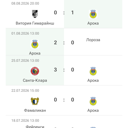
08.08.2026 20:00
0
:
1
Витория Гимарайнш
Арока
01.08.2026 13:00
Лороза
2
:
0
Арока
25.07.2026 13:00
3
:
0
Санта-Клара
Арока
22.07.2026 15:00
0
:
0
Фамаликан
Арока
18.07.2026 13:00
Фейренси