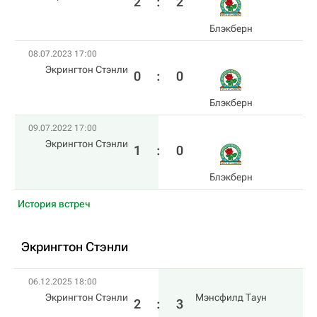
2
:
2
Блэкберн
08.07.2023 17:00
Экрингтон Стэнли
0
:
0
Блэкберн
09.07.2022 17:00
Экрингтон Стэнли
1
:
0
Блэкберн
История встреч
Экрингтон Стэнли
06.12.2025 18:00
Экрингтон Стэнли
Мэнсфилд Таун
2
:
3