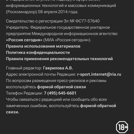
информационных технологий и массовых коммуникаций
(Роскомнадзор) 08 апреля 2014 года.
Свидетельство о регистрации Эл № ФС77-57640
Учредитель: Федеральное государственное унитарное
предприятие Международное информационное агентство
«Россия сегодня»
(МИА «Россия сегодня»).
Правила использования материалов
Политика конфиденциальности
Правила применения рекомендательных технологий
Главный редактор:
Гаврилова А.В.
Адрес электронной почты Редакции:
r-sport.internet@ria.ru
По вопросам размещения пресс-релизов и рекламы
воспользуйтесь
формой обратной связи
Телефон Редакции:
7 (495) 645-6601
Чтобы связаться с редакцией или сообщить обо всех
замеченных ошибках, воспользуйтесь
формой обратной
связи
.