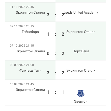
11.11.2025 22:45
Экрингтон Стэнли
Leeds United Academy
3
:
2
02.11.2025 20:15
Гейнсборо
Экрингтон Стэнли
1
:
2
07.10.2025 21:45
Экрингтон Стэнли
Порт Вейл
0
:
2
02.09.2025 21:00
Флитвуд Таун
Экрингтон Стэнли
3
:
2
15.07.2025 21:45
Экрингтон Стэнли
1
:
1
Эвертон