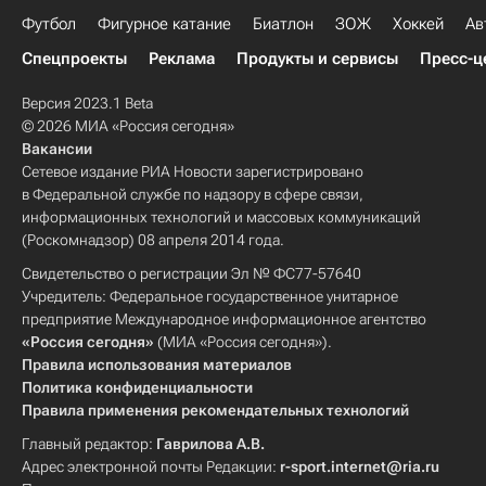
Футбол
Фигурное катание
Биатлон
ЗОЖ
Хоккей
Ав
Спецпроекты
Реклама
Продукты и сервисы
Пресс-ц
Версия 2023.1 Beta
© 2026 МИА «Россия сегодня»
Вакансии
Сетевое издание РИА Новости зарегистрировано
в Федеральной службе по надзору в сфере связи,
информационных технологий и массовых коммуникаций
(Роскомнадзор) 08 апреля 2014 года.
Свидетельство о регистрации Эл № ФС77-57640
Учредитель: Федеральное государственное унитарное
предприятие Международное информационное агентство
«Россия сегодня»
(МИА «Россия сегодня»).
Правила использования материалов
Политика конфиденциальности
Правила применения рекомендательных технологий
Главный редактор:
Гаврилова А.В.
Адрес электронной почты Редакции:
r-sport.internet@ria.ru