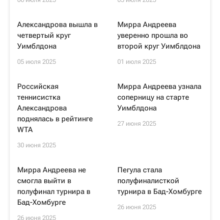
Александрова вышла в
Мирра Андреева
четвертый круг
уверенно прошла во
Уимблдона
второй круг Уимблдона
05 июля 2025
01 июля 2025
Российская
Мирра Андреева узнала
теннисистка
соперницу на старте
Александрова
Уимблдона
поднялась в рейтинге
27 июня 2025
WTA
30 июня 2025
Мирра Андреева не
Пегула стала
смогла выйти в
полуфиналисткой
полуфинал турнира в
турнира в Бад-Хомбурге
Бад-Хомбурге
26 июня 2025
26 июня 2025