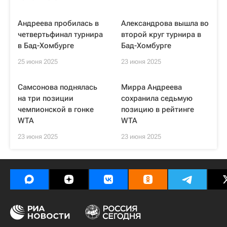
Андреева пробилась в
Александрова вышла во
четвертьфинал турнира
второй круг турнира в
в Бад-Хомбурге
Бад-Хомбурге
25 июня 2025
23 июня 2025
Самсонова поднялась
Мирра Андреева
на три позиции
сохранила седьмую
чемпионской в гонке
позицию в рейтинге
WTA
WTA
23 июня 2025
23 июня 2025