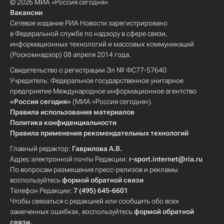
© 2026 МИА «Россия сегодня»
Вакансии
Сетевое издание РИА Новости зарегистрировано
в Федеральной службе по надзору в сфере связи,
информационных технологий и массовых коммуникаций
(Роскомнадзор) 08 апреля 2014 года.
Свидетельство о регистрации Эл № ФС77-57640
Учредитель: Федеральное государственное унитарное
предприятие Международное информационное агентство
«Россия сегодня»
(МИА «Россия сегодня»).
Правила использования материалов
Политика конфиденциальности
Правила применения рекомендательных технологий
Главный редактор:
Гаврилова А.В.
Адрес электронной почты Редакции:
r-sport.internet@ria.ru
По вопросам размещения пресс-релизов и рекламы
воспользуйтесь
формой обратной связи
Телефон Редакции:
7 (495) 645-6601
Чтобы связаться с редакцией или сообщить обо всех
замеченных ошибках, воспользуйтесь
формой обратной
связи
.