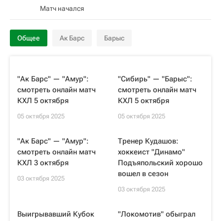
Матч начался
Общее
Ак Барс
Барыс
"Ак Барс" — "Амур":
"Сибирь" — "Барыс":
смотреть онлайн матч
смотреть онлайн матч
КХЛ 5 октября
КХЛ 5 октября
05 октября 2025
05 октября 2025
"Ак Барс" — "Амур":
Тренер Кудашов:
смотреть онлайн матч
хоккеист "Динамо"
КХЛ 3 октября
Подъяпольский хорошо
вошел в сезон
03 октября 2025
03 октября 2025
Выигрывавший Кубок
"Локомотив" обыграл